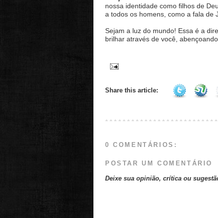
nossa identidade como filhos de De
a todos os homens, como a fala de 
Sejam a luz do mundo! Essa é a dire
brilhar através de você, abençoando 
Share this article:
0 COMENTÁRIOS:
POSTAR UM COMENTÁRIO
Deixe sua opinião, crítica ou sugestã