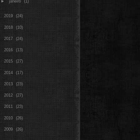
►
janeiro
(1)
►
2019
(24)
►
2018
(10)
►
2017
(24)
►
2016
(13)
►
2015
(27)
►
2014
(17)
►
2013
(23)
►
2012
(27)
►
2011
(23)
►
2010
(26)
►
2009
(26)