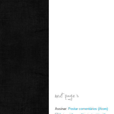
Assinar:
Postar comentários (Atom)