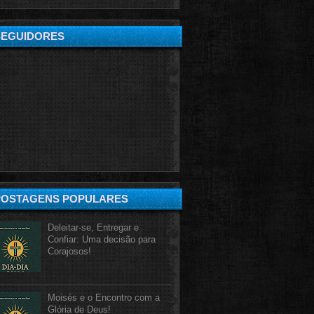
SEGUIDORES
POSTAGENS POPULARES
Deleitar-se, Entregar e
Confiar: Uma decisão para
Corajosos!
Moisés e o Encontro com a
Glória de Deus!