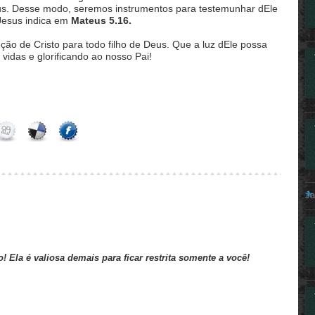
us. Desse modo, seremos instrumentos para testemunhar dEle
Jesus indica em
Mateus 5.16.
ção de Cristo para todo filho de Deus. Que a luz dEle possa
vidas e glorificando ao nosso Pai!
Ja
o! Ela é valiosa demais para ficar restrita somente a você!