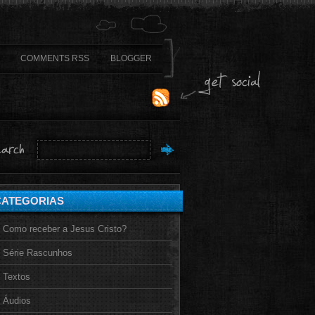
COMMENTS RSS
BLOGGER
CATEGORIAS
Como receber a Jesus Cristo?
Série Rascunhos
Textos
Áudios