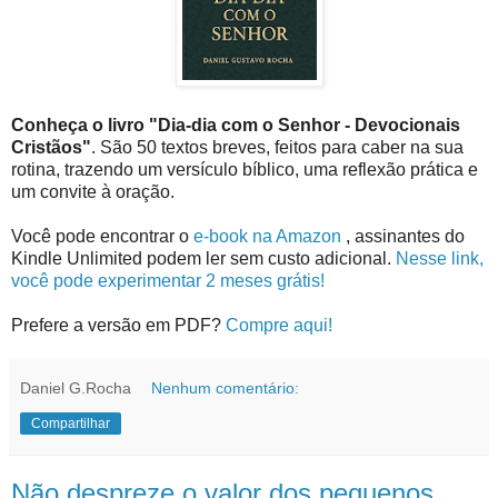
Conheça o livro "Dia-dia com o Senhor - Devocionais
Cristãos"
. São 50 textos breves, feitos para caber na sua
rotina, trazendo um versículo bíblico, uma reflexão prática e
um convite à oração.
Você pode encontrar o
e-book na Amazon
, assinantes do
Kindle Unlimited podem ler sem custo adicional.
Nesse link,
você pode experimentar 2 meses grátis!
Prefere a versão em PDF?
Compre aqui!
Daniel G.Rocha
Nenhum comentário:
Compartilhar
Não despreze o valor dos pequenos