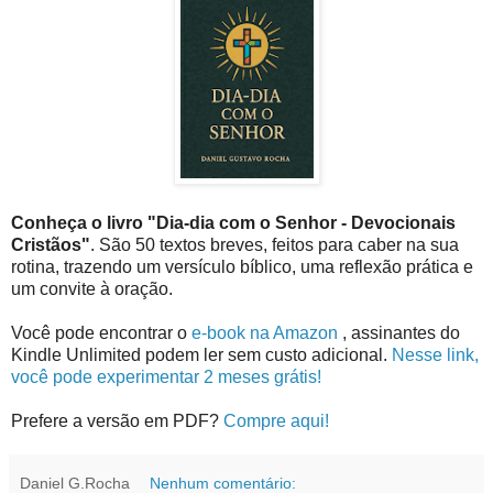
Conheça o livro "Dia-dia com o Senhor - Devocionais
Cristãos"
. São 50 textos breves, feitos para caber na sua
rotina, trazendo um versículo bíblico, uma reflexão prática e
um convite à oração.
Você pode encontrar o
e-book na Amazon
, assinantes do
Kindle Unlimited podem ler sem custo adicional.
Nesse link,
você pode experimentar 2 meses grátis!
Prefere a versão em PDF?
Compre aqui!
Daniel G.Rocha
Nenhum comentário: