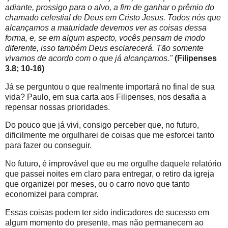
adiante, prossigo para o alvo, a fim de ganhar o prêmio do
chamado celestial de Deus em Cristo Jesus. Todos nós que
alcançamos a maturidade devemos ver as coisas dessa
forma, e, se em algum aspecto, vocês pensam de modo
diferente, isso também Deus esclarecerá. Tão somente
vivamos de acordo com o que já alcançamos."
(Filipenses
3.8; 10-16)
Já se perguntou o que realmente importará no final de sua
vida? Paulo, em sua carta aos Filipenses, nos desafia a
repensar nossas prioridades.
Do pouco que já vivi, consigo perceber que, no futuro,
dificilmente me orgulharei de coisas que me esforcei tanto
para fazer ou conseguir.
No futuro, é improvável que eu me orgulhe daquele relatório
que passei noites em claro para entregar, o retiro da igreja
que organizei por meses, ou o carro novo que tanto
economizei para comprar.
Essas coisas podem ter sido indicadores de sucesso em
algum momento do presente, mas não permanecem ao