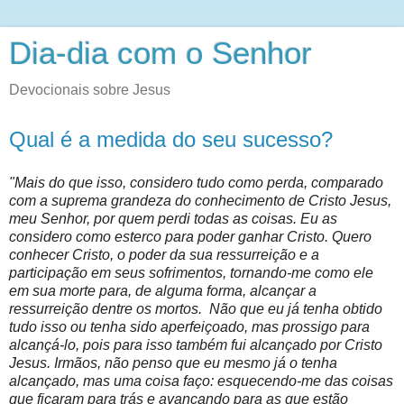
Dia-dia com o Senhor
Devocionais sobre Jesus
Qual é a medida do seu sucesso?
"Mais do que isso, considero tudo como perda, comparado
com a suprema grandeza do conhecimento de Cristo Jesus,
meu Senhor, por quem perdi todas as coisas. Eu as
considero como esterco para poder ganhar Cristo. Quero
conhecer Cristo, o poder da sua ressurreição e a
participação em seus sofrimentos, tornando-me como ele
em sua morte para, de alguma forma, alcançar a
ressurreição dentre os mortos. Não que eu já tenha obtido
tudo isso ou tenha sido aperfeiçoado, mas prossigo para
alcançá-lo, pois para isso também fui alcançado por Cristo
Jesus. Irmãos, não penso que eu mesmo já o tenha
alcançado, mas uma coisa faço: esquecendo-me das coisas
que ficaram para trás e avançando para as que estão