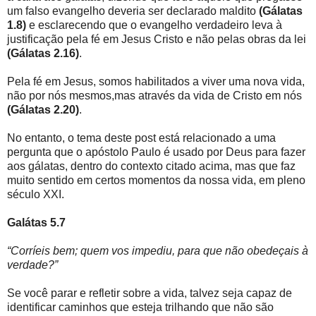
um falso evangelho deveria ser declarado maldito
(Gálatas
1.8)
e esclarecendo que o evangelho verdadeiro leva à
justificação pela fé em Jesus Cristo e não pelas obras da lei
(Gálatas 2.16)
.
Pela fé em Jesus, somos habilitados a viver uma nova vida,
não por nós mesmos,mas através da vida de Cristo em nós
(Gálatas 2.20)
.
No entanto, o tema deste post está relacionado a uma
pergunta que o apóstolo Paulo é usado por Deus para fazer
aos gálatas, dentro do contexto citado acima, mas que faz
muito sentido em certos momentos da nossa vida, em pleno
século XXI.
Galátas 5.7
“Corríeis bem; quem vos impediu, para que não obedeçais à
verdade?”
Se você parar e refletir sobre a vida, talvez seja capaz de
identificar caminhos que esteja trilhando que não são