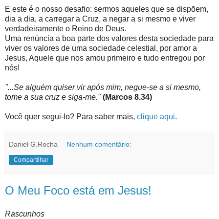
E este é o nosso desafio: sermos aqueles que se dispõem,
dia a dia, a carregar a Cruz, a negar a si mesmo e viver
verdadeiramente o Reino de Deus.
Uma renúncia a boa parte dos valores desta sociedade para
viver os valores de uma sociedade celestial, por amor a
Jesus, Aquele que nos amou primeiro e tudo entregou por
nós!
"...Se alguém quiser vir após mim, negue-se a si mesmo,
tome a sua cruz e siga-me."
(Marcos 8.34)
Você quer segui-lo? Para saber mais,
clique aqui
.
Daniel G.Rocha
Nenhum comentário:
Compartilhar
O Meu Foco está em Jesus!
Rascunhos