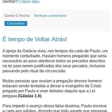
Senhor?
Clique aqui.
Daniel G.Rocha
Nenhum comentário:
Compartilhar
É tempo de Voltar Atrás!
A igreja da Galácia vivia, nos tempos da carta de Paulo, um
momento conturbado. Haviam homens pregando que seria
necessário ao povo obedecer todos os preceitos descritos
na lei para serem justificados dos seus pecados, inclusive
passando pelo ritual da circuncisão.
Muitas pessoas que ouviam a pregação desses homens
estavam sendo tentadas a deixar o evangelho de Cristo
pregado por Paulo e viver debaixo daquilo que a Lei
pregava
(Gálatas 1.6)
.
Para impedir o avanço dessa falsa doutrina, Paulo escreve
a carta aos gálatas, dizendo que todo aquele que pregasse