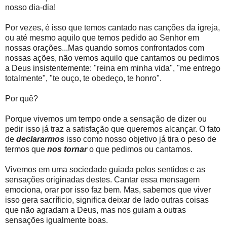
nosso dia-dia!
Por vezes, é isso que temos cantado nas canções da igreja,
ou até mesmo aquilo que temos pedido ao Senhor em
nossas orações...Mas quando somos confrontados com
nossas ações, não vemos aquilo que cantamos ou pedimos
a Deus insistentemente: "reina em minha vida", "me entrego
totalmente", "te ouço, te obedeço, te honro".
Por quê?
Porque vivemos um tempo onde a sensação de dizer ou
pedir isso já traz a satisfação que queremos alcançar. O fato
de
declararmos
isso como nosso objetivo já tira o peso de
termos que
nos tornar
o que pedimos ou cantamos.
Vivemos em uma sociedade guiada pelos sentidos e as
sensações originadas destes. Cantar essa mensagem
emociona, orar por isso faz bem. Mas, sabemos que viver
isso gera sacríficio, significa deixar de lado outras coisas
que não agradam a Deus, mas nos guiam a outras
sensações igualmente boas.