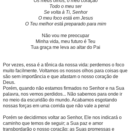
Os meus olhos, o meu coração
Todo o meu ser
Se volta à Ti, Senhor
O meu foco está em Jesus
O Teu melhor está preparado para mim
Não vou me preocupar
Minha vida, meu futuro é Teu
Tua graça me leva ao altar do Pai
Por vezes, essa é a tônica da nossa vida: perdemos o foco
muito facilmente. Voltamos os nossos olhos para coisas que
são sem importância e que afastam o nosso coração de
Deus.
Porém, quando não estamos firmados no Senhor e na Sua
palavra, nos vemos perdidos... Não sabemos para onde ir
no meio da escuridão do mundo. Acabamos esgotando
nossas forças em uma corrida que não vale a pena!
Porém se decidirmos voltar ao Senhor, Ele nos indicará o
caminho que temos de seguir; a Sua paz e amor
transbordarão o nosso coração; as Suas promessas e