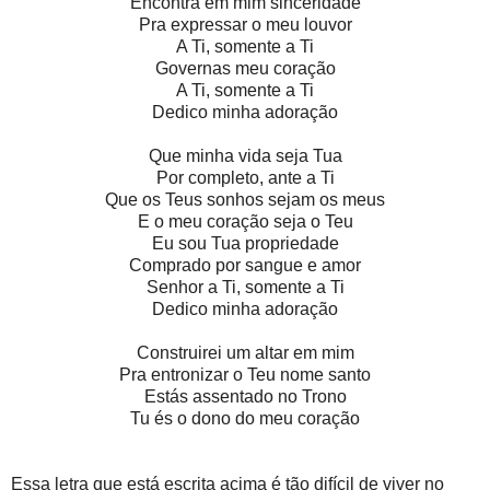
Encontra em mim sinceridade
Pra expressar o meu louvor
A Ti, somente a Ti
Governas meu coração
A Ti, somente a Ti
Dedico minha adoração
Que minha vida seja Tua
Por completo, ante a Ti
Que os Teus sonhos sejam os meus
E o meu coração seja o Teu
Eu sou Tua propriedade
Comprado por sangue e amor
Senhor a Ti, somente a Ti
Dedico minha adoração
Construirei um altar em mim
Pra entronizar o Teu nome santo
Estás assentado no Trono
Tu és o dono do meu coração
Essa letra que está escrita acima é tão difícil de viver no