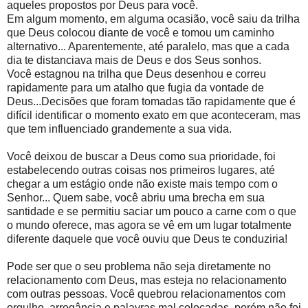
aqueles propostos por Deus para você.
Em algum momento, em alguma ocasião, você saiu da trilha
que Deus colocou diante de você e tomou um caminho
alternativo... Aparentemente, até paralelo, mas que a cada
dia te distanciava mais de Deus e dos Seus sonhos.
Você estagnou na trilha que Deus desenhou e correu
rapidamente para um atalho que fugia da vontade de
Deus...Decisões que foram tomadas tão rapidamente que é
difícil identificar o momento exato em que aconteceram, mas
que tem influenciado grandemente a sua vida.
Você deixou de buscar a Deus como sua prioridade, foi
estabelecendo outras coisas nos primeiros lugares, até
chegar a um estágio onde não existe mais tempo com o
Senhor... Quem sabe, você abriu uma brecha em sua
santidade e se permitiu saciar um pouco a carne com o que
o mundo oferece, mas agora se vê em um lugar totalmente
diferente daquele que você ouviu que Deus te conduziria!
Pode ser que o seu problema não seja diretamente no
relacionamento com Deus, mas esteja no relacionamento
com outras pessoas. Você quebrou relacionamentos com
orgulho, arrogância e palavras mal colocadas, porém não foi