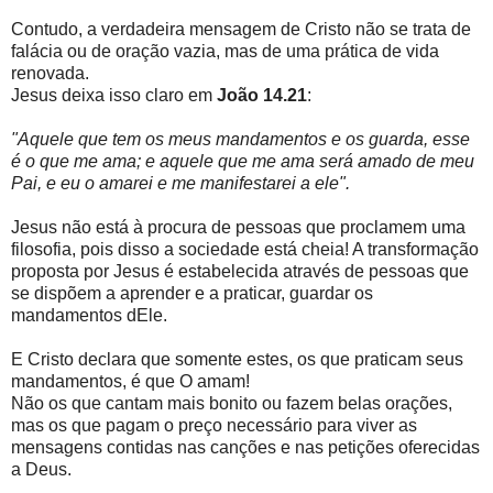
Contudo, a verdadeira mensagem de Cristo não se trata de
falácia ou de oração vazia, mas de uma prática de vida
renovada.
Jesus deixa isso claro em
João 14.21
:
"Aquele que tem os meus mandamentos e os guarda, esse
é o que me ama; e aquele que me ama será amado de meu
Pai, e eu o amarei e me manifestarei a ele".
Jesus não está à procura de pessoas que proclamem uma
filosofia, pois disso a sociedade está cheia! A transformação
proposta por Jesus é estabelecida através de pessoas que
se dispõem a aprender e a praticar, guardar os
mandamentos dEle.
E Cristo declara que somente estes, os que praticam seus
mandamentos, é que O amam!
Não os que cantam mais bonito ou fazem belas orações,
mas os que pagam o preço necessário para viver as
mensagens contidas nas canções e nas petições oferecidas
a Deus.