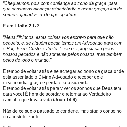
“Cheguemos, pois com confiança ao trono da graça, para
que possamos alcançar misericórdia e achar graça,a fim de
sermos ajudados em tempo oportuno.”
E em
I João 2.1-2
“Meus filhinhos, estas coisas vos escrevo para que não
pequeis; e, se alguém pecar, temos um Advogado para com
o Pai, Jesus Cristo, o Justo. E ele é a propiciação pelos
nossos pecados e não somente pelos nossos, mas também
pelos de todo o mundo.”
É tempo de voltar atrás e se achegar ao trono da graça onde
está assentado o Divino Advogado e receber dele
misericórdia, graça e perdão para sua vida!
É tempo de voltar atrás para viver os sonhos que Deus tem
para você! É hora de acordar e retornar ao Verdadeiro
caminho que leva à vida
(João 14.6)
.
Não deixe que o passado te condene, mas siga o conselho
do apóstolo Paulo: