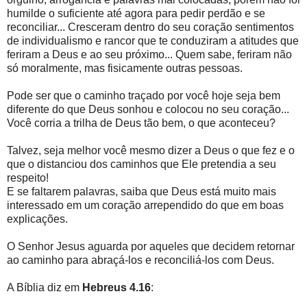
humilde o suficiente até agora para pedir perdão e se
reconciliar... Cresceram dentro do seu coração sentimentos
de individualismo e rancor que te conduziram a atitudes que
feriram a Deus e ao seu próximo... Quem sabe, feriram não
só moralmente, mas fisicamente outras pessoas.
Pode ser que o caminho traçado por você hoje seja bem
diferente do que Deus sonhou e colocou no seu coração...
Você corria a trilha de Deus tão bem, o que aconteceu?
Talvez, seja melhor você mesmo dizer a Deus o que fez e o
que o distanciou dos caminhos que Ele pretendia a seu
respeito!
E se faltarem palavras, saiba que Deus está muito mais
interessado em um coração arrependido do que em boas
explicações.
O Senhor Jesus aguarda por aqueles que decidem retornar
ao caminho para abraçá-los e reconciliá-los com Deus.
A Bíblia diz em
Hebreus 4.16
: