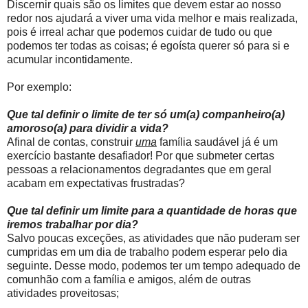
Discernir quais são os limites que devem estar ao nosso
redor nos ajudará a viver uma vida melhor e mais realizada,
pois é irreal achar que podemos cuidar de tudo ou que
podemos ter todas as coisas; é egoísta querer só para si e
acumular incontidamente.
Por exemplo:
Que tal definir o limite de ter só um(a) companheiro(a)
amoroso(a) para dividir a vida?
Afinal de contas, construir
uma
família saudável já é um
exercício bastante desafiador! Por que submeter certas
pessoas a relacionamentos degradantes que em geral
acabam em expectativas frustradas?
Que tal definir um limite para a quantidade de horas que
iremos trabalhar por dia?
Salvo poucas exceções, as atividades que não puderam ser
cumpridas em um dia de trabalho podem esperar pelo dia
seguinte. Desse modo, podemos ter um tempo adequado de
comunhão com a família e amigos, além de outras
atividades proveitosas;