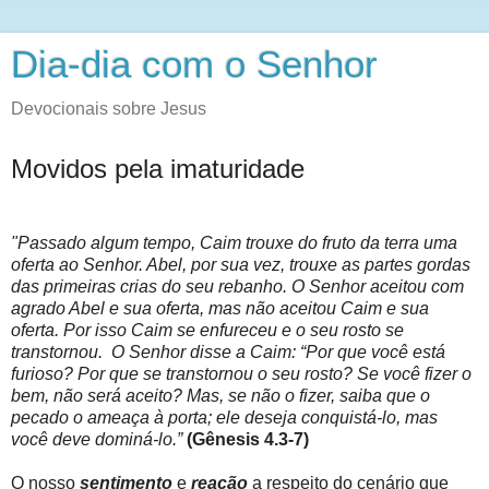
Dia-dia com o Senhor
Devocionais sobre Jesus
Movidos pela imaturidade
"Passado algum tempo, Caim trouxe do fruto da terra uma
oferta ao Senhor. Abel, por sua vez, trouxe as partes gordas
das primeiras crias do seu rebanho. O Senhor aceitou com
agrado Abel e sua oferta, mas não aceitou Caim e sua
oferta. Por isso Caim se enfureceu e o seu rosto se
transtornou. O Senhor disse a Caim: “Por que você está
furioso? Por que se transtornou o seu rosto? Se você fizer o
bem, não será aceito? Mas, se não o fizer, saiba que o
pecado o ameaça à porta; ele deseja conquistá-lo, mas
você deve dominá-lo.”
(Gênesis 4.3‭-‬7)
O nosso
sentimento
e
reação
a respeito do cenário que