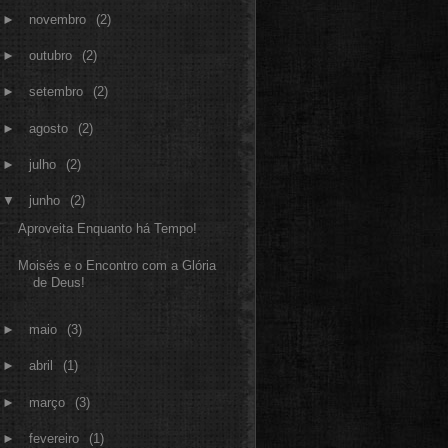
►
novembro
(2)
►
outubro
(2)
►
setembro
(2)
►
agosto
(2)
►
julho
(2)
▼
junho
(2)
Aproveita Enquanto há Tempo!
Moisés e o Encontro com a Glória
de Deus!
►
maio
(3)
►
abril
(1)
►
março
(3)
►
fevereiro
(1)