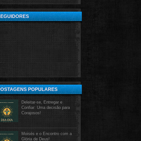
SEGUIDORES
POSTAGENS POPULARES
Deleitar-se, Entregar e
Confiar: Uma decisão para
Corajosos!
Moisés e o Encontro com a
Glória de Deus!