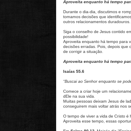
Aproveita enquanto há tempo par
Durante o dia-dia, discutimos e ro
tomamos decisões que identificamo
outros relacionamentos duradouros.
Siga o conselho de Jesus contido e
possibilidade!
Aproveita enquanto há tempo para volt
decisões erradas. Pois, depois que 
de corrigir a situação.
Aproveita enquanto há tempo par
Isaías 55.6
“Buscai ao Senhor enquanto se pode
Comece a criar hoje um relacionamen
dEle na sua vida.
Muitas pessoas deixam Jesus de la
conseguirem mais voltar atrás nos 
O tempo de viver a vida de Cristo é 
Aproveita esse tempo, essas oportu