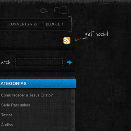
COMMENTS RSS
BLOGGER
CATEGORIAS
Como receber a Jesus Cristo?
Série Rascunhos
Textos
Áudios