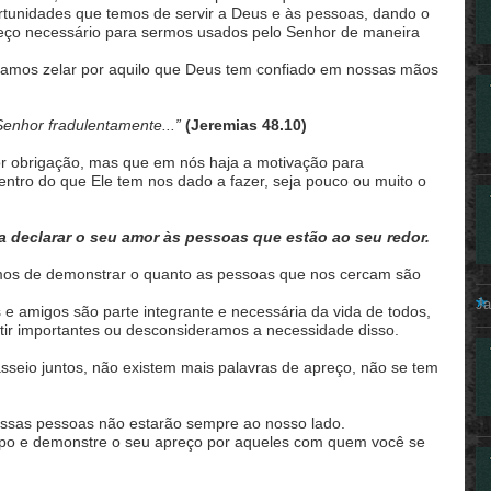
ortunidades que temos de servir a Deus e às pessoas, dando o
eço necessário para sermos usados pelo Senhor de maneira
isamos zelar por aquilo que Deus tem confiado em nossas mãos
Senhor fradulentamente...”
(Jeremias 48.10)
r obrigação, mas que em nós haja a motivação para
ntro do que Ele tem nos dado a fazer, seja pouco ou muito o
 declarar o seu amor às pessoas que estão ao seu redor.
amos de demonstrar o quanto as pessoas que nos cercam são
Ja
es e amigos são parte integrante e necessária da vida de todos,
ir importantes ou desconsideramos a necessidade disso.
eio juntos, não existem mais palavras de apreço, não se tem
essas pessoas não estarão sempre ao nosso lado.
mpo e demonstre o seu apreço por aqueles com quem você se